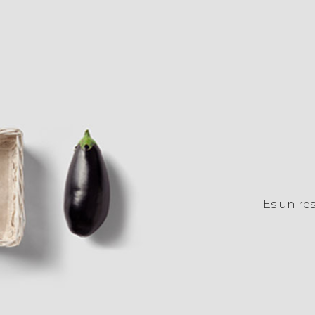
Es un re