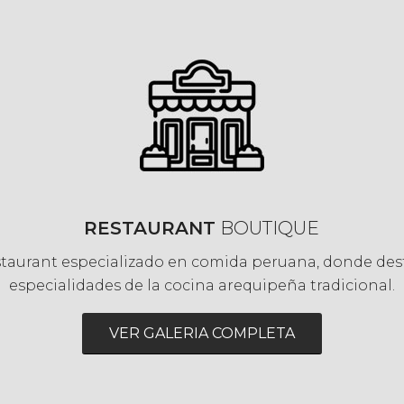
RESTAURANT
BOUTIQUE
staurant especializado en comida peruana, donde des
especialidades de la cocina arequipeña tradicional.
VER GALERIA COMPLETA