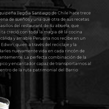
equipeña llegó a Santiago de Chile hace trece
ena de sueños y una que otra de sus recetas
asillos del restaurant de su abuela, que
ita
creció con toda la magia de la cocina
 cálida y amable Peruana nos recibe en un
dwin, quien a través del reciclaje y la
darles nuevamente vida en cada rincón de
stantemente. La perfecta combinación de la
co y encantador capaz de transportarnos al
entro de la ruta patrimonial del Barrio