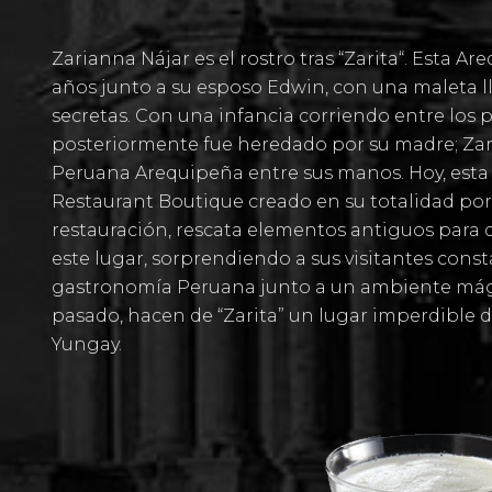
Zarianna Nájar es el rostro tras “
Zarita
“. Esta Ar
años junto a su esposo Edwin, con una maleta ll
secretas. Con una infancia corriendo entre los p
posteriormente fue heredado por su madre;
Zar
Peruana Arequipeña entre sus manos. Hoy, esta
Restaurant Boutique creado en su totalidad por E
restauración, rescata elementos antiguos para 
este lugar, sorprendiendo a sus visitantes con
gastronomía Peruana junto a un ambiente mági
pasado, hacen de “
Zarita
” un lugar imperdible d
Yungay.