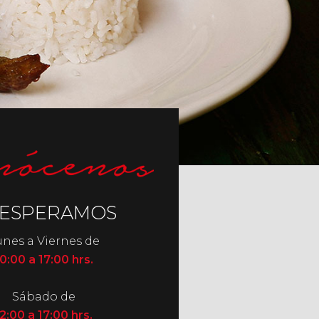
 ESPERAMOS
nes a Viernes de
0:00 a 17:00 hrs.
Sábado de
2:00 a 17:00 hrs.