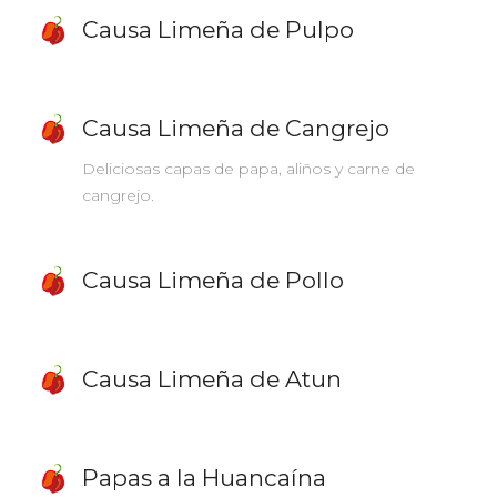
Causa Limeña de Pulpo
Causa Limeña de Cangrejo
Deliciosas capas de papa, aliños y carne de
cangrejo.
Causa Limeña de Pollo
Causa Limeña de Atun
Papas a la Huancaína