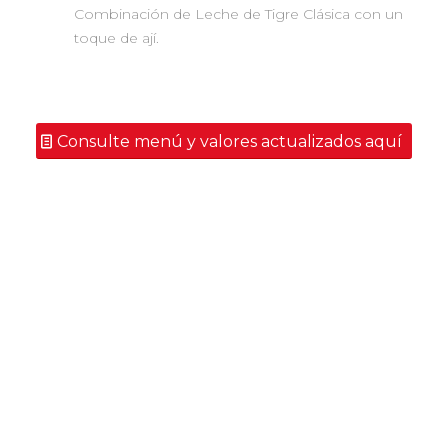
Combinación de Leche de Tigre Clásica con un
toque de ají.
Consulte menú y valores actualizados aquí