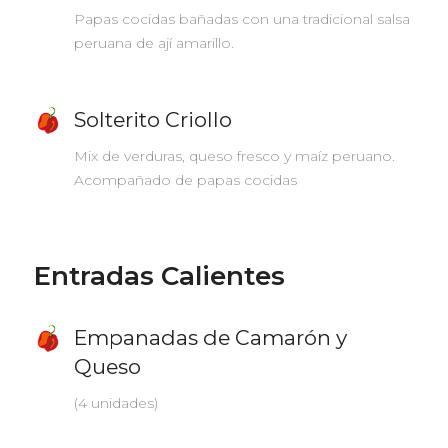
Papas cocidas bañadas con una tradicional salsa
peruana de ají amarillo.
Solterito Criollo
Mix de verduras, queso fresco y maíz peruano.
Acompañado de papas cocidas
Entradas Calientes
Empanadas de Camarón y
Queso
(4 unidades)